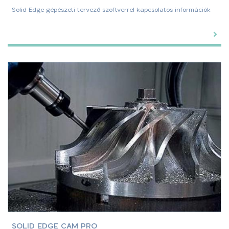
Solid Edge gépészeti tervező szoftverrel kapcsolatos információk
SOLID EDGE CAM PRO