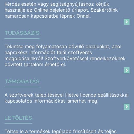
Kérdés esetén vagy segítségnyújtáshoz kérjük
használja az Online bejelentő űrlapot. Szakértőink
hamarosan kapcsolatba lépnek Önnel.
TUDÁSBÁZIS
Tekintse meg folyamatosan bővülő oldalunkat, ahol
naprakész információt talál szoftveres
megoldásainkról! Szoftverkövetéssel rendelkezőknek
bővített tartalom érhető el.
TÁMOGATÁS
A szoftverek telepítésével illetve licence beállításokkal
kapcsolatos információkat ismerhet meg.
LETÖLTÉS
Töltse le a termékek legújabb frissítéseit és teljes