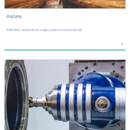
RADAN
RADAN szoftverrel kapcsolatos információk