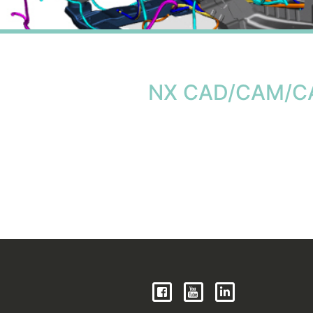
NX CAD/CAM/CAE