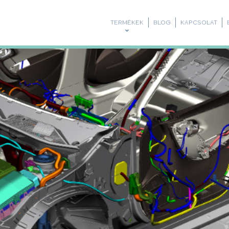
TERMÉKEK
BLOG
KAPCSOLAT