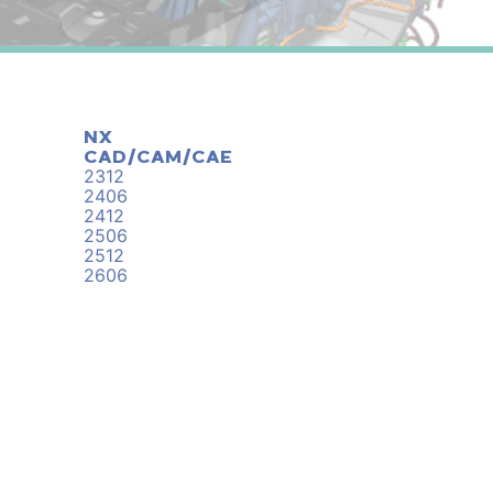
NX
CAD/CAM/CAE
2312
2406
2412
2506
2512
2606