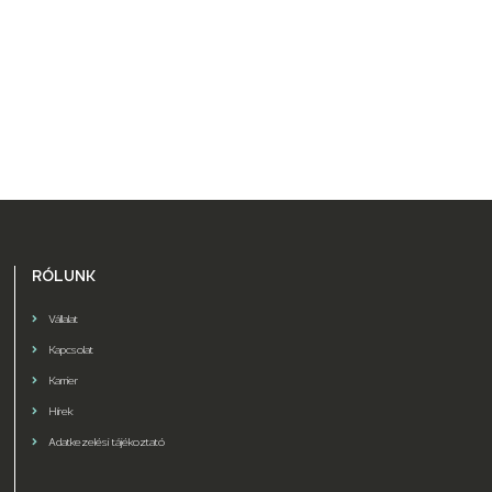
RÓLUNK
Vállalat
Kapcsolat
Karrier
Hírek
Adatkezelési tájékoztató