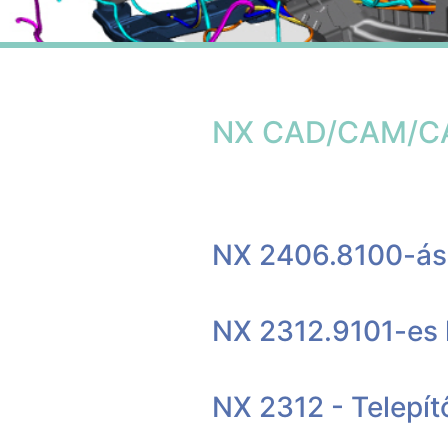
NX CAD/CAM/CAE
NX 2406.8100-ás
NX 2312.9101-es 
NX 2312 - Telepí