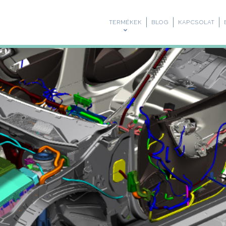
TERMÉKEK
BLOG
KAPCSOLAT