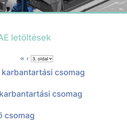
 letöltések
 karbantartási csomag
karbantartási csomag
tő csomag