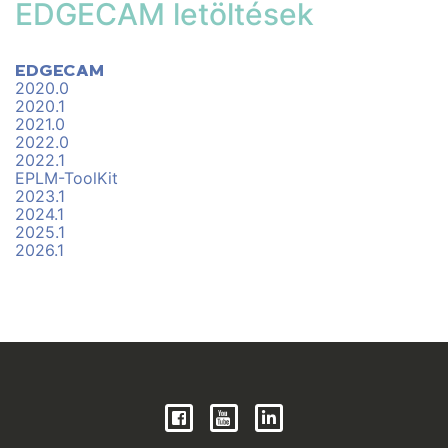
EDGECAM letöltések
EDGECAM
2020.0
2020.1
2021.0
2022.0
2022.1
EPLM-ToolKit
2023.1
2024.1
2025.1
2026.1