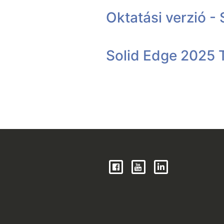
Oktatási verzió -
Solid Edge 2025 