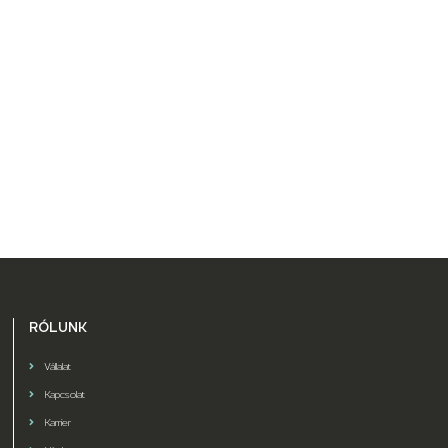
RÓLUNK
Vállalat
Kapcsolat
Karrier