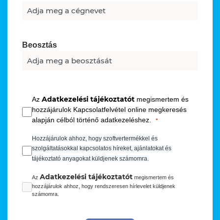
Beosztás
Adatkezelési tájékoztatót
Az
megismertem és
hozzájárulok Kapcsolatfelvétel online megkeresés
alapján célból történő adatkezeléshez.
Hozzájárulok ahhoz, hogy szoftvertermékkel és
szolgáltatásokkal kapcsolatos híreket, ajánlatokat és
tájékoztató anyagokat küldjenek számomra.
Adatkezelési tájékoztatót
Az
megismertem és
hozzájárulok ahhoz, hogy rendszeresen hírlevelet küldjenek
számomra.