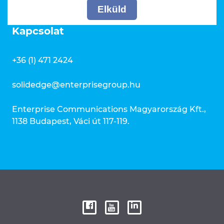
Elküld
Kapcsolat
+36 (1) 471 2424
solidedge@enterprisegroup.hu
Enterprise Communications Magyarország Kft.,
1138 Budapest, Váci út 117-119.