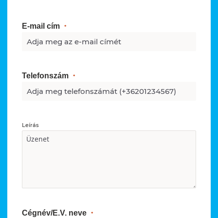
E-mail cím
Telefonszám
Leírás
Cégnév/E.V. neve