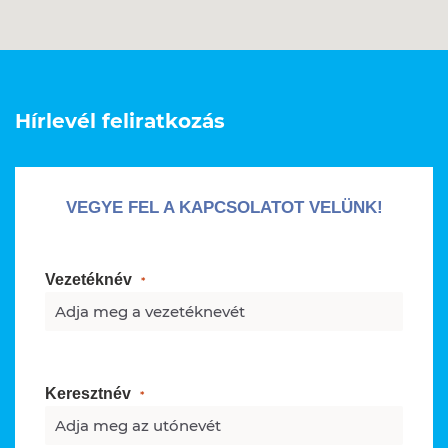
Hírlevél feliratkozás
VEGYE FEL A KAPCSOLATOT VELÜNK!
Vezetéknév
Keresztnév